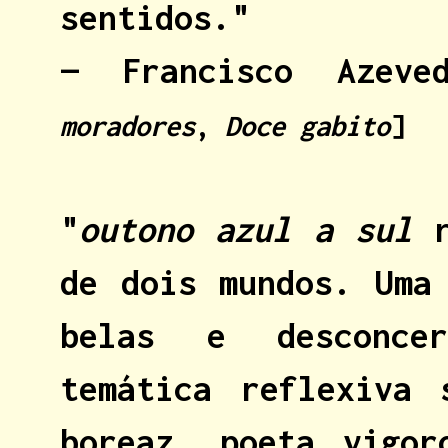
sentidos."
— Francisco Azev
moradores
,
Doce gabito
]
"
outono azul a sul
r
de dois mundos. Uma
belas e desconcer
temática reflexiva 
boreaz, poeta vigor