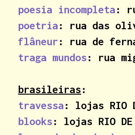
poesia incompleta
: r
poetria
: rua das ol
flâneur
: rua de fern
traga mundos
: rua mi
brasileiras
:
travessa
: lojas RIO 
blooks
: lojas RIO DE