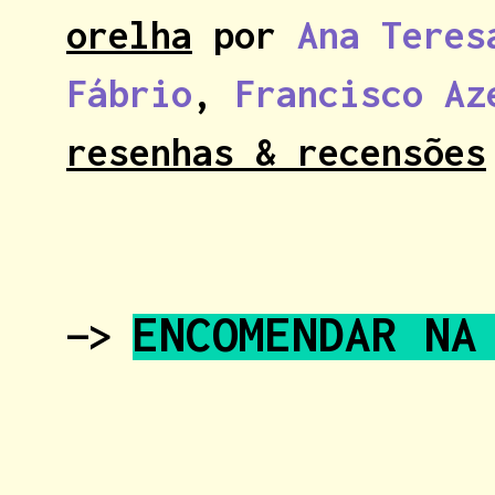
orelha
por
Ana Teres
Fábrio
,
Francisco Az
resenhas & recensões
ENCOMENDAR NA
—>