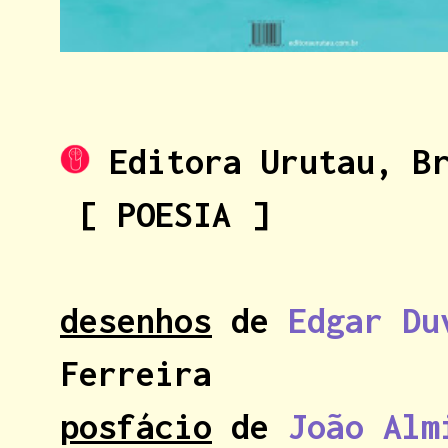
Editora Urutau, Br
[ POESIA ]
desenhos
de
Edgar Du
Ferreira
posfácio
de
João Alm