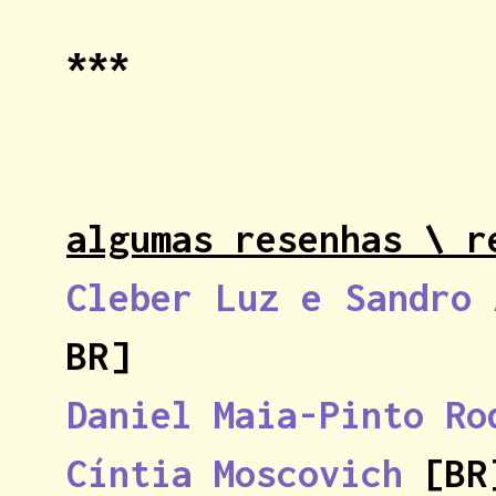
***
algumas resenhas \ r
Cleber Luz e Sandro 
BR]
Daniel Maia-Pinto Ro
Cíntia Moscovich
[BR