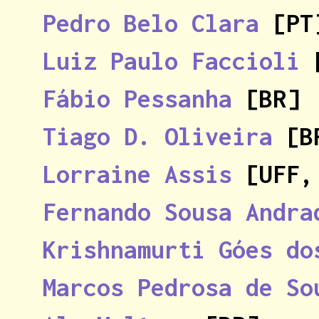
Pedro Belo Clara
[PT
Luiz Paulo Faccioli
[
Fábio Pessanha
[BR]
Tiago D. Oliveira
[B
Lorraine Assis
[UFF,
Fernando Sousa Andra
Krishnamurti Góes do
Marcos Pedrosa de So