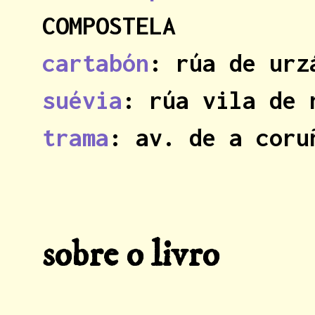
COMPOSTELA
cartabón
: rúa de urz
suévia
: rúa vila de 
trama
: av. de a coru
sobre o livro