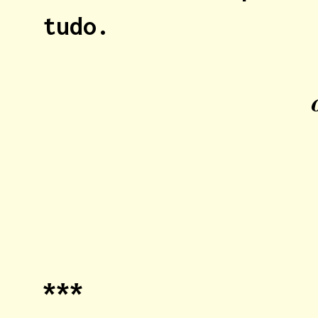
tudo.
***