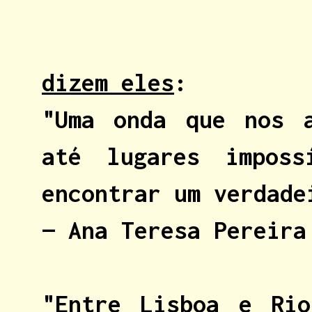
dizem eles
:
"Uma onda que nos a
até lugares impos
encontrar um verdade
— Ana Teresa Pereir
"Entre Lisboa e Rio