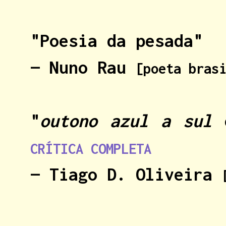
"Poesia da pesada"
— Nuno Rau
[poeta bras
"
outono azul a sul
é
CRÍTICA COMPLETA
— Tiago D. Oliveira