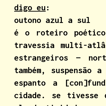
digo eu
:
outono azul a sul
é o roteiro poético
travessia multi-atl
estrangeiros — nor
também, suspensão a
espanto a [con]fun
cidade. se tivesse 