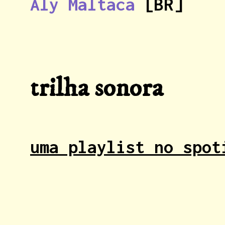
Aly Maltaca
[BR]
trilha sonora
uma playlist no spot