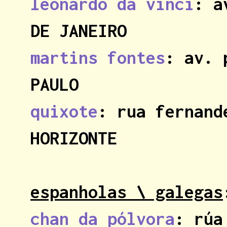
leonardo da vinci
: a
DE JANEIRO
martins fontes
: av. 
PAULO
quixote
: rua fernand
HORIZONTE
espanholas \ galegas
chan da pólvora
: rúa