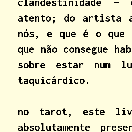
clandestinidade —
atento; do artista 
nós, e que é o que 
que não consegue hab
sobre estar num l
taquicárdico.
no tarot, este li
absolutamente prese