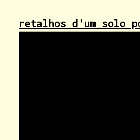
retalhos d'um solo p