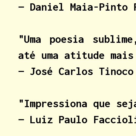
— Daniel Maia-Pinto
"Uma poesia sublime
até uma atitude mais
— José Carlos Tinoc
"Impressiona que sej
— Luiz Paulo Faccio