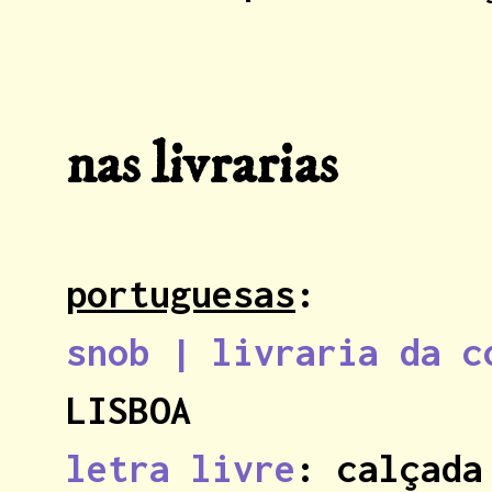
nas livrarias
portuguesas
:
snob | livraria da c
LISBOA
letra livre
: calçada