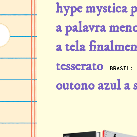
hype mystica p
a palavra meno
a tela finalmen
tesserato
BRASIL:
outono azul a 