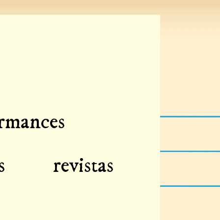
rmances
s
revistas