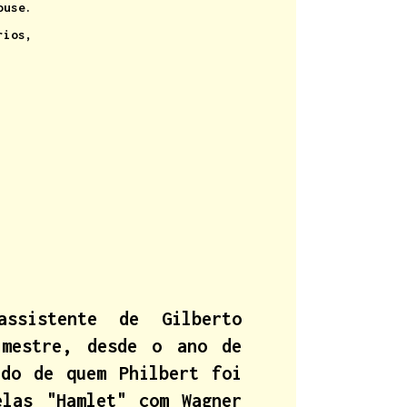
ouse.
rios,
ssistente de Gilberto
 mestre, desde o ano de
ado de quem Philbert foi
elas "Hamlet" com Wagner