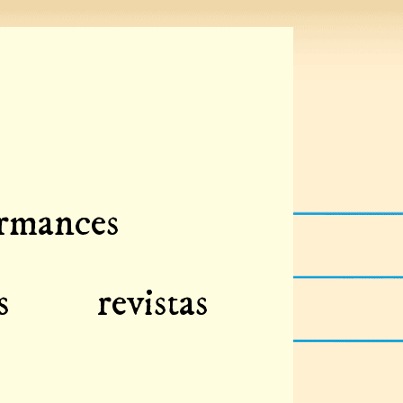
rmances
s
revistas