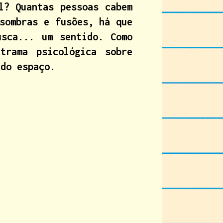
l? Quantas pessoas cabem
sombras e fusões, há que
usca... um sentido. Como
trama psicológica sobre
 do espaço.