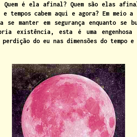
. Quem é ela afinal? Quem são elas afina
s e tempos cabem aqui e agora? Em meio a 
a se manter em segurança enquanto se b
pria existência, esta é uma engenhosa 
 perdição do eu nas dimensões do tempo e