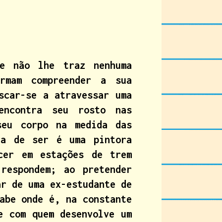
e não lhe traz nenhuma
rmam compreender a sua
scar-se a atravessar uma
encontra seu rosto nas
seu corpo na medida das
ra de ser é uma pintora
cer em estações de trem
respondem; ao pretender
ar de uma ex-estudante de
abe onde é, na constante
e com quem desenvolve um