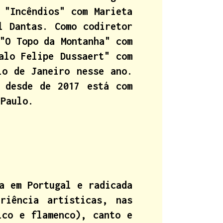
 "Incêndios" com Marieta
l Dantas. Como codiretor
"O Topo da Montanha" com
alo Felipe Dussaert" com
io de Janeiro nesse ano.
 desde de 2017 está com
 Paulo.
a em Portugal e radicada
riência artísticas, nas
ico e flamenco), canto e