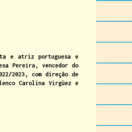
eta e atriz portuguesa e
esa Pereira, vencedor do
022/2023, com direção de
lenco Carolina Virgüez e