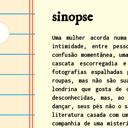
sinopse
Uma mulher acorda num
intimidade, entre pes
confusão momentânea, um
cascata escorregadia 
fotografias espalhadas
roupas, mas não são su
londrina que gosta de 
desconhecidas, mas, ao
dançar, seus pés não o s
literatura casada com u
companhia de uma mister