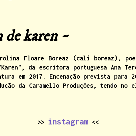
de karen ~
rolina Floare Boreaz (calí boreaz), po
"Karen", da escritora portuguesa Ana Ter
atura em 2017. Encenação prevista para 2
dução da Caramello Produções, tendo no e
instagram
>>
<<