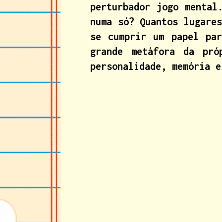
perturbador jogo mental
numa só? Quantos lugare
se cumprir um papel par
grande metáfora da pró
personalidade, memória e