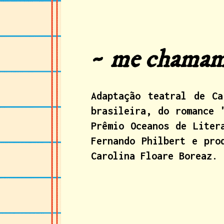
~
me chamam 
Adaptação teatral de Ca
brasileira, do romance 
Prêmio Oceanos de Liter
Fernando Philbert e pro
Carolina Floare Boreaz.