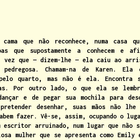
a cama que não reconhece, numa casa qu
soas que supostamente a conhecem e afi
a vez que — dizem-lhe — ela caiu ao arri
e pedregosa. Chamam-na de Karen. Ela 
 pelo quarto, mas não é ela. Encontra 
as. Por outro lado, o que ela se lemb
dançar e de pegar sua mochila para des
 pretender desenhar, suas mãos não lhe 
abem fazer. Vê-se, assim, ocupando o lug
m escritor arruinado, num lugar que não s
iosa mulher que se apresenta como Emily 